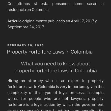
Consultenos
si esta pensando como sacar la
residencia en Colombia.
Articulo originalmente publicado en Abril 17, 2017 y
Septiembre 24, 2017
POSTED
FEBRUARY 20, 2025
ON
Property Forfeiture Laws in Colombia
What you need to know about
property forfeiture laws in Colombia
Hiring an attorney who is an expert in property
forfeiture laws in Colombia is very important, given the
complexity of this type of legal process. In simple
words for people who are not lawyers, property
forfeiture is a legal action by which the government
seizes someone`s property without remunerating its