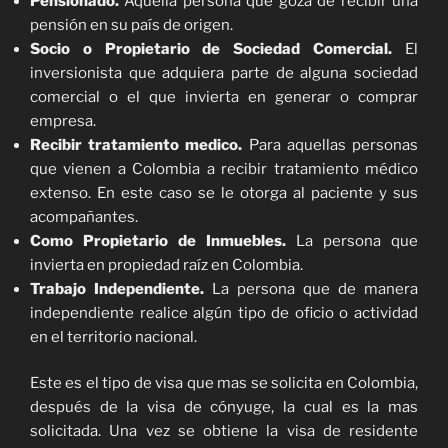
Pensionado.
Aquella persona que goza de recibir una
pensión en su país de origen.
Socio o Propietario de Sociedad Comercial.
El
inversionista que adquiera parte de alguna sociedad
comercial o el que invierta en generar o comprar
empresa.
Recibir tratamiento medico.
Para aquellas personas
que vienen a Colombia a recibir tratamiento médico
extenso. En este caso se le otorga al paciente y sus
acompañantes.
Como Propietario de Inmuebles.
La persona que
invierta en propiedad raíz en Colombia.
Trabajo Independiente.
La persona que de manera
independiente realice algún tipo de oficio o actividad
en el territorio nacional.
Este es el tipo de visa que mas se solicita en Colombia,
después de la visa de cónyuge, la cual es la mas
solicitada. Una vez se obtiene la visa de residente