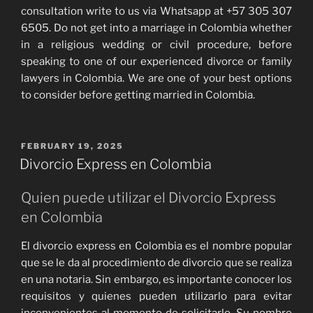
consultation write to us via Whatsapp at +57 305 307
6505. Do not get into a marriage in Colombia whether
in a religious wedding or civil procedure, before
speaking to one of our experienced divorce or family
lawyers in Colombia. We are one of your best options
to consider before getting married in Colombia.
POSTED
FEBRUARY 19, 2025
ON
Divorcio Express en Colombia
Quien puede utilizar el Divorcio Express
en Colombia
El divorcio express en Colombia es el nombre popular
que se le da al procedimiento de divorcio que se realiza
en una notaria. Sin embargo, es importante conocer los
requisitos y quienes pueden utilizarlo para evitar
inconvenientes al momento de solicitarlo. Su nombre