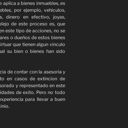
 aplica a bienes inmuebles, es
bles, por ejemplo, vehiculos,
, dinero en efectivo, joyas,
lejo de este proceso es, que
n este tipo de acciones, no se
ulares o dueños de estos bienes
irtuar que tienen algun vinculo
ual su bien o bienes han sido
cia de contar con la asesoria y
to en casos de extincion de
esorado y representado en este
idades de exito. Pero no todo
xperiencia para llevar a buen
inio.