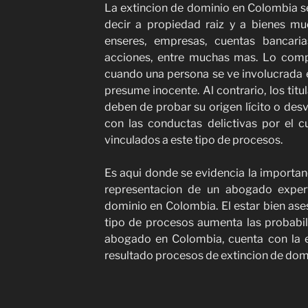
La extincion de dominio en Colombia se
decir a propiedad raiz y a bienes mue
enseres, empresas, cuentas bancarias
acciones, entre muchas mas. Lo comp
cuando una persona se ve involucrada e
presume inocente. Al contrario, los tit
deben de probar su origen lícito o desv
con las conductas delictivas por el c
vinculados a este tipo de procesos.
Es aqui donde se evidencia la importan
representacion de un abogado exper
dominio en Colombia. El estar bien as
tipo de procesos aumenta las probabil
abogado en Colombia, cuenta con la e
resultado procesos de extincion de dom