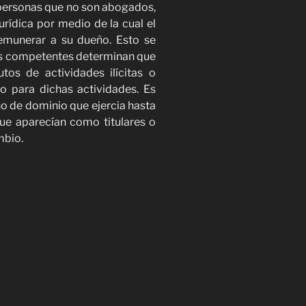
 personas que no son abogados,
urídica por medio de la cual el
emunerar a su dueño. Esto se
es competentes determinan que
tos de actividades ilícitas o
o para dichas actividades. Es
ho de dominio que ejercia hasta
e aparecían como titulares o
mbio.