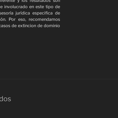
ferente y los resultados son
ve involucrado en este tipo de
esoría jurídica especifica de
ción. Por eso, recomendamos
asos de extincion de dominio
ados