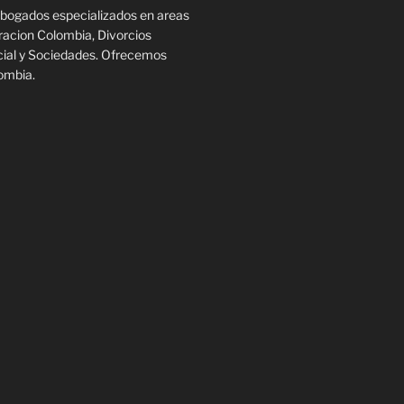
bogados especializados en areas
racion Colombia, Divorcios
cial y Sociedades. Ofrecemos
ombia.