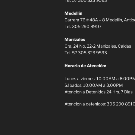
Tel. 57 305 323 9593
Medellin
Carrera 76 # 48A – 8 Medellin, Antio
Tel. 305 290 8910
Manizales
Cra. 24 No. 22-2 Manizales, Caldas
Tel. 57 305 323 9593
Horario de Atención:
Lunes a viernes: 10:00AM a 6:00P
Sábados: 10:00AM a 3:00PM
Atencion a Detenidos 24 Hrs. 7 Dias.
Atencion a detenidos: 305 290 891