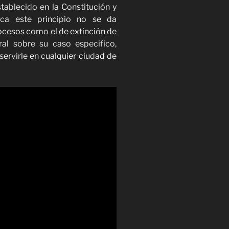
stablecido en la Constitución y
ica este principio no se da
cesos como el de extinción de
ral sobre su caso especifico,
ervirle en cualquier ciudad de