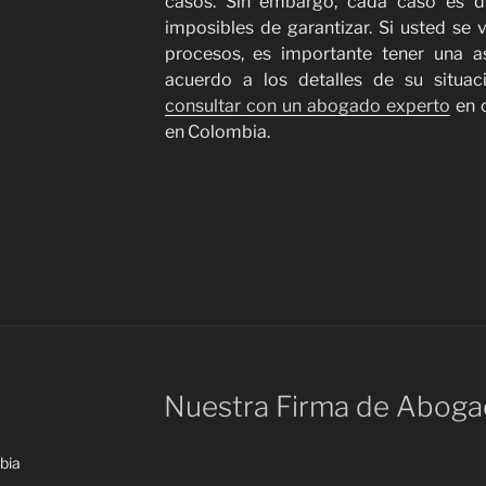
casos. Sin embargo, cada caso es di
imposibles de garantizar. Si usted se 
procesos, es importante tener una as
acuerdo a los detalles de su situa
consultar con un abogado experto
en c
en Colombia.
Nuestra Firma de Abog
bia