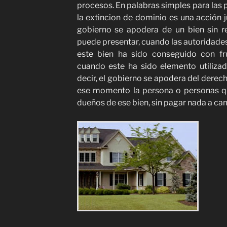
procesos. En palabras simples para las
la extincion de dominio es una acción j
gobierno se apodera de un bien sin r
puede presentar, cuando las autoridad
este bien ha sido conseguido con fru
cuando este ha sido elemento utilizad
decir, el gobierno se apodera del derec
ese momento la persona o personas qu
dueños de ese bien, sin pagar nada a ca