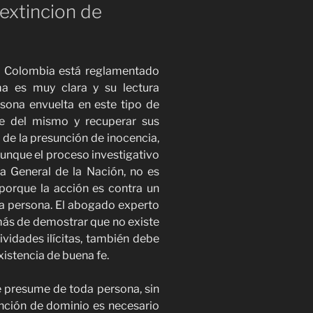
extincion de
n Colombia está reglamentado
ma es muy clara y su lectura
sona envuelta en este tipo de
rse del mismo y recuperar sus
de la presunción de inocencia,
aunque el proceso investigativo
ía General de la Nación, no es
porque la acción es contra un
una persona. El abogado experto
más de demostrar que no existe
ividades ilícitas, también debe
xistencia de buena fe.
e presume de toda persona, sin
nción de dominio es necesario