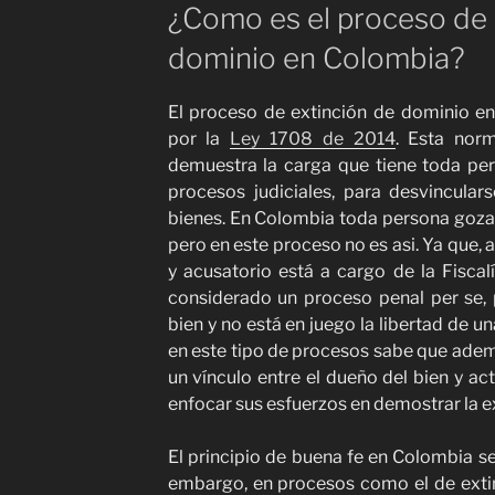
¿Como es el proceso de 
dominio en Colombia?
El proceso de extinción de dominio e
por la
Ley 1708 de 2014
. Esta nor
demuestra la carga que tiene toda per
procesos judiciales, para desvincula
bienes. En Colombia toda persona goza 
pero en este proceso no es asi. Ya que, 
y acusatorio está a cargo de la Fiscal
considerado un proceso penal per se, 
bien y no está en juego la libertad de 
en este tipo de procesos sabe que ade
un vínculo entre el dueño del bien y act
enfocar sus esfuerzos en demostrar la e
El principio de buena fe en Colombia s
embargo, en procesos como el de exti